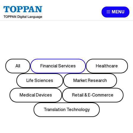
MENU
All
Financial Services
Healthcare
Life Sciences
Market Research
Medical Devices
Retail & E-Commerce
Translation Technology