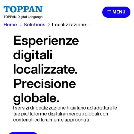
MENU
Home
Solutions
Localizzazione di app e siti Web
Esperienze
digitali
localizzate.
Precisione
globale.
I servizi di localizzazione ti aiutano ad adattare le
tue piattaforme digitali ai mercati globali con
contenuti culturalmente appropriati.