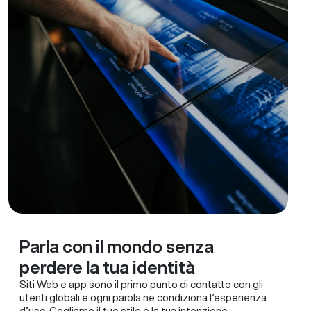
Parla con il mondo senza
perdere la tua identità
Siti Web e app sono il primo punto di contatto con gli
utenti globali e ogni parola ne condiziona l’esperienza
d’uso. Cogliamo il tuo stile e la tua intenzione