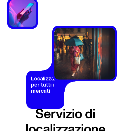
Localizzazione
per tutti i
mercati
Servizio di
localizzazione